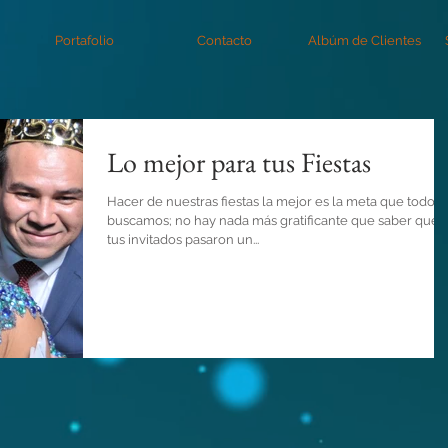
Portafolio
Contacto
Albúm de Clientes
Lo mejor para tus Fiestas
Hacer de nuestras fiestas la mejor es la meta que todos
buscamos; no hay nada más gratificante que saber que
tus invitados pasaron un...