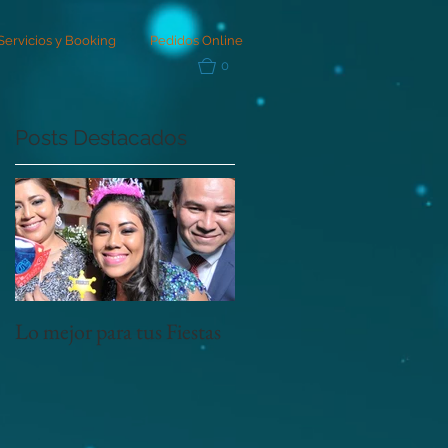
Servicios y Booking
Pedidos Online
0
Posts Destacados
Lo mejor para tus Fiestas